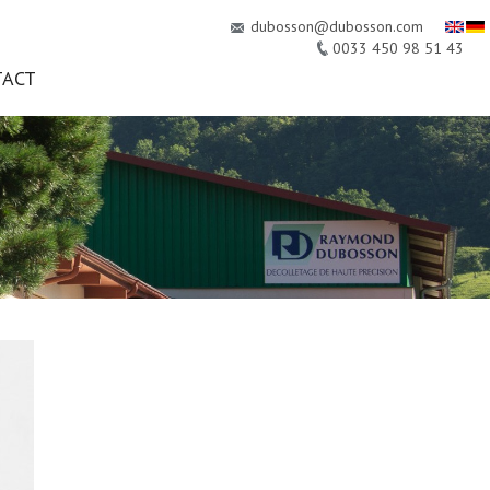
dubosson@dubosson.com
0033 450 98 51 43
TACT