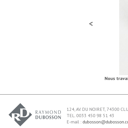
Nous travai
124, AV. DU NOIRET, 74300 CL
TEL. 0033 450 98 51 43
E-mail :
dubosson@dubosson.